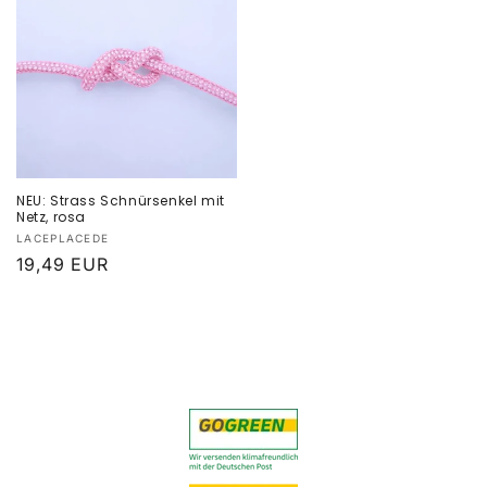
NEU: Strass Schnürsenkel mit
Netz, rosa
Anbieter:
LACEPLACEDE
Normaler
19,49 EUR
Preis